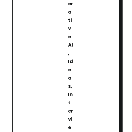
er
a
ti
v
e
AI
,
Id
e
a
s
,
In
t
er
vi
e